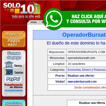
OperadorBursat
El dueño de este dominio lo ha
Mayusculas:
OPERADORBURSATIL.COM
Minusculas:
operadorbursatil.com
Longitud:
16 caracteres
Categorias:
Economia, Dinero y Finanzas
Precio:
Realizar una oferta!
Visitar!
operadorbursatil.com
Serán consideradas ofer
Realizar una Oferta