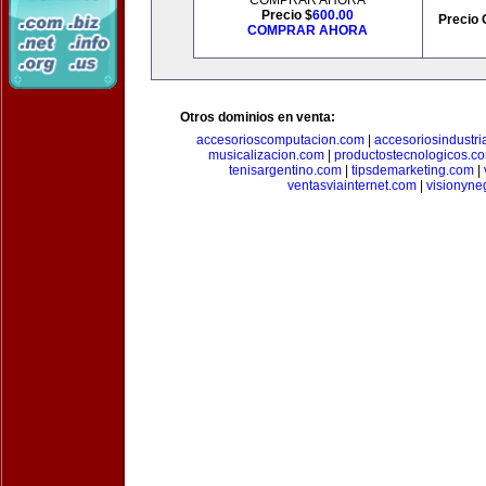
COMPRAR AHORA
Precio $
600.00
Precio 
COMPRAR AHORA
Otros dominios en venta:
accesorioscomputacion.com
|
accesoriosindustri
musicalizacion.com
|
productostecnologicos.c
tenisargentino.com
|
tipsdemarketing.com
|
ventasviainternet.com
|
visionyne