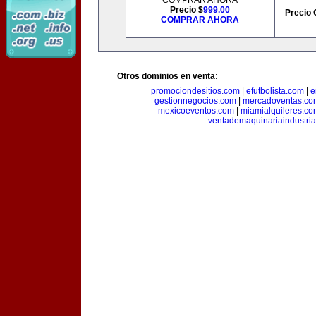
COMPRAR AHORA
Precio $
999.00
Precio 
COMPRAR AHORA
Otros dominios en venta:
promociondesitios.com
|
efutbolista.com
|
e
gestionnegocios.com
|
mercadoventas.co
mexicoeventos.com
|
miamialquileres.c
ventademaquinariaindustria